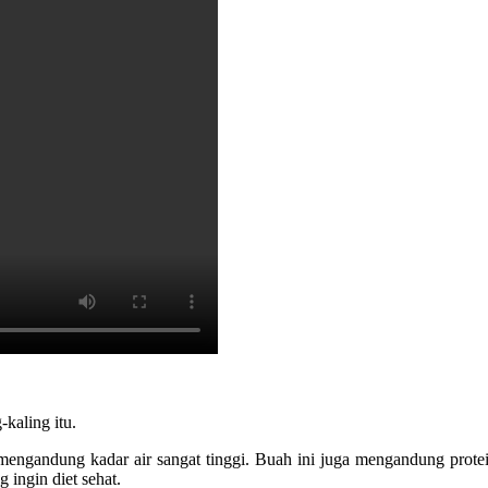
-kaling itu.
 mengandung kadar air sangat tinggi. Buah ini juga mengandung protein
 ingin diet sehat.