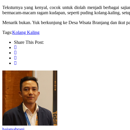
Teksturnya yang kenyal, cocok untuk diolah menjadi berbagai saj
bermacam-macam ragam kudapan, seperti puding kolang-kaling, setup 
Menarik bukan. Yuk berkunjung ke Desa Wisata Branjang dan ikut p
Tags:
Kolang Kaling
Share This Post:
hajarsabrani