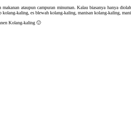
ian makanan ataupun campuran minuman. Kalau biasanya hanya diolah
kolang-kaling, es blewah kolang-kaling, manisan kolang-kaling, manisa
anen Kolang-kaling 🙂