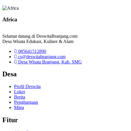
Africa
Selamat datang di DeswitaBranjang.com
Desa Wisata Edukasi, Kuliner & Alam
085641512890
cs@deswitabranjang.com
Desa Wisata Branjang, Kab. SMG
Desa
Profil Deswita
Loker
Berita
Penghargaan
Mitra
Fitur