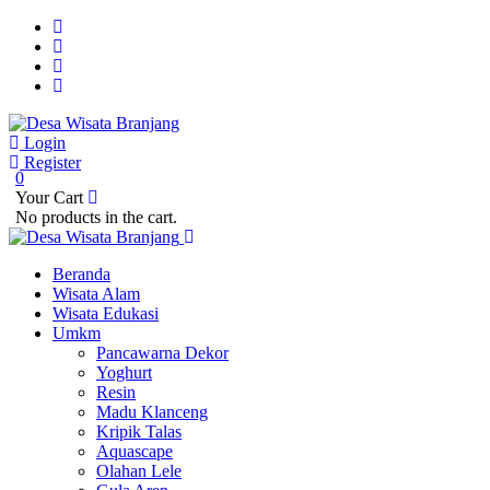
Login
Register
0
Your Cart
No products in the cart.
Beranda
Wisata Alam
Wisata Edukasi
Umkm
Pancawarna Dekor
Yoghurt
Resin
Madu Klanceng
Kripik Talas
Aquascape
Olahan Lele