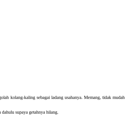
golah kolang-kaling sebagai ladang usahanya. Memang, tidak mudah
h dahulu supaya getahnya hilang.