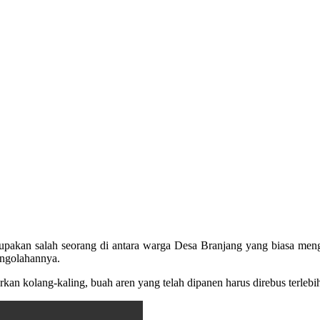
upakan salah seorang di antara warga Desa Branjang yang biasa men
engolahannya.
an kolang-kaling, buah aren yang telah dipanen harus direbus terlebi