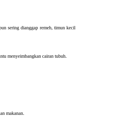
un sering dianggap remeh, timun kecil
bantu menyeimbangkan cairan tubuh.
aan makanan.