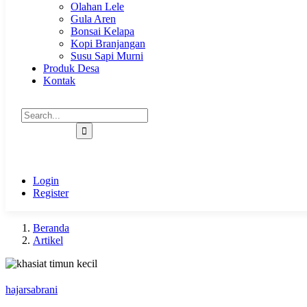
Olahan Lele
Gula Aren
Bonsai Kelapa
Kopi Branjangan
Susu Sapi Murni
Produk Desa
Kontak
Login
Register
Beranda
Artikel
hajarsabrani