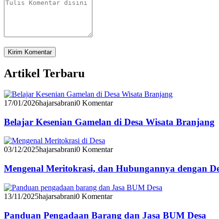
Artikel Terbaru
17/01/2026
hajarsabrani
0 Komentar
Belajar Kesenian Gamelan di Desa Wisata Branjang
03/12/2025
hajarsabrani
0 Komentar
Mengenal Meritokrasi, dan Hubungannya dengan D
13/11/2025
hajarsabrani
0 Komentar
Panduan Pengadaan Barang dan Jasa BUM Desa