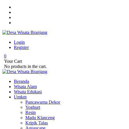
Login
Register
0
Your Cart
No products in the cart.
Beranda
Wisata Alam
Wisata Edukasi
Umkm
Pancawarna Dekor
Yoghurt
Resin
Madu Klanceng
Kripik Talas
Aquascape