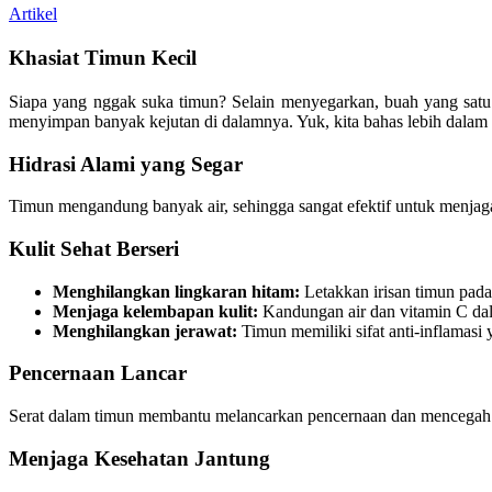
Artikel
Khasiat Timun Kecil
Siapa yang nggak suka timun? Selain menyegarkan, buah yang satu 
menyimpan banyak kejutan di dalamnya. Yuk, kita bahas lebih dalam t
Hidrasi Alami yang Segar
Timun mengandung banyak air, sehingga sangat efektif untuk menjaga
Kulit Sehat Berseri
Menghilangkan lingkaran hitam:
Letakkan irisan timun pad
Menjaga kelembapan kulit:
Kandungan air dan vitamin C dal
Menghilangkan jerawat:
Timun memiliki sifat anti-inflamas
Pencernaan Lancar
Serat dalam timun membantu melancarkan pencernaan dan mencegah s
Menjaga Kesehatan Jantung