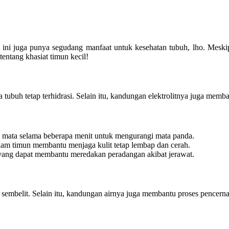
ini juga punya segudang manfaat untuk kesehatan tubuh, lho. Meskip
entang khasiat timun kecil!
 tubuh tetap terhidrasi. Selain itu, kandungan elektrolitnya juga mem
a mata selama beberapa menit untuk mengurangi mata panda.
am timun membantu menjaga kulit tetap lembap dan cerah.
i yang dapat membantu meredakan peradangan akibat jerawat.
embelit. Selain itu, kandungan airnya juga membantu proses pencern