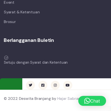
Event
Syarat & Ketentuan
Brosur
Berlangganan Buletin
Setuju dengan Syarat dan Ketentuan
© 2022 Deswita Branjang by
Hajar Sabrani
Chat