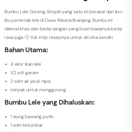
Bumbu Lele Goreng
Simple
yang satu ini berasal dari ibu-
ibu peternak lele di Desa Wisata Branjang. Bumbu ini
dikenal khas dan beda tangan yang buat biasanya beda
rasa juga 🙂 Yuk intip resepnya untuk dicoba sendiri.
Bahan Utama:
4 ekor ikan lele
1/2 sdt garam
2 sdm air jeruk nipis
minyak untuk menggoreng
Bumbu Lele yang Dihaluskan:
1 siung bawang putih
1 sdm ketumbar