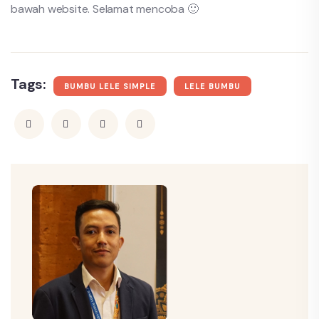
bawah website. Selamat mencoba 🙂
Tags:
BUMBU LELE SIMPLE
LELE BUMBU