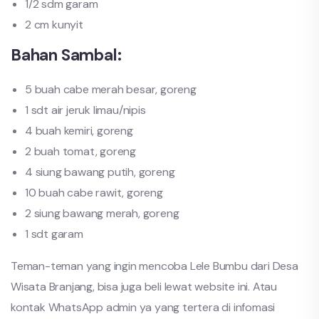
1/2 sdm garam
2 cm kunyit
Bahan Sambal:
5 buah cabe merah besar, goreng
1 sdt air jeruk limau/nipis
4 buah kemiri, goreng
2 buah tomat, goreng
4 siung bawang putih, goreng
10 buah cabe rawit, goreng
2 siung bawang merah, goreng
1 sdt garam
Teman-teman yang ingin mencoba Lele Bumbu dari Desa
Wisata Branjang, bisa juga beli lewat website ini. Atau
kontak WhatsApp admin ya yang tertera di infomasi