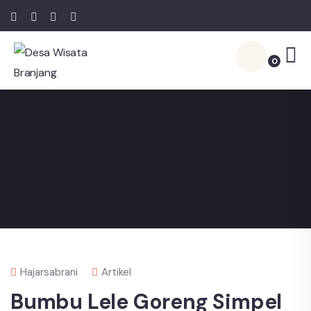
0
Hajarsabrani
Artikel
Bumbu Lele Goreng Simpel