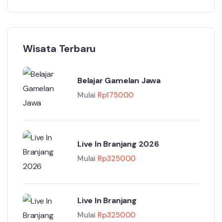
Wisata Terbaru
Belajar Gamelan Jawa
Mulai
Rp
175000
Live In Branjang 2026
Mulai
Rp
325000
Live In Branjang
Mulai
Rp
325000