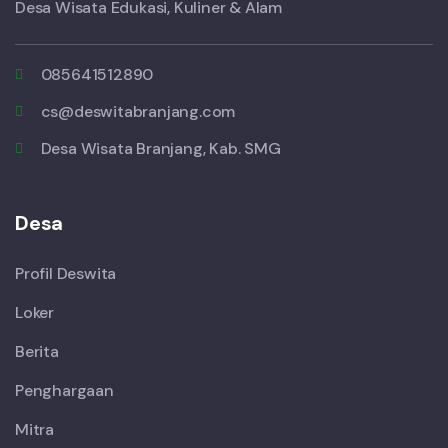
Desa Wisata Edukasi, Kuliner & Alam
085641512890
cs@deswitabranjang.com
Desa Wisata Branjang, Kab. SMG
Desa
Profil Deswita
Loker
Berita
Penghargaan
Mitra