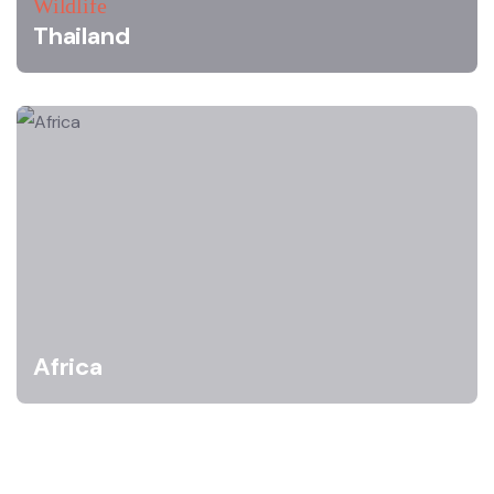
Wildlife
Thailand
Africa