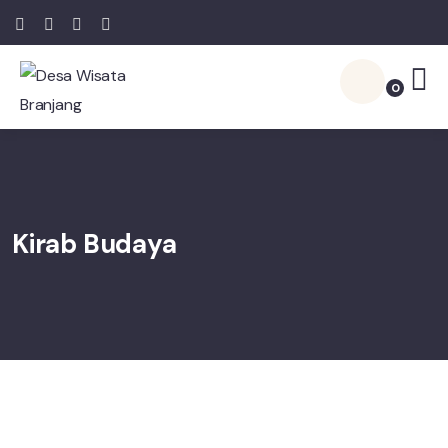
0
Kirab Budaya