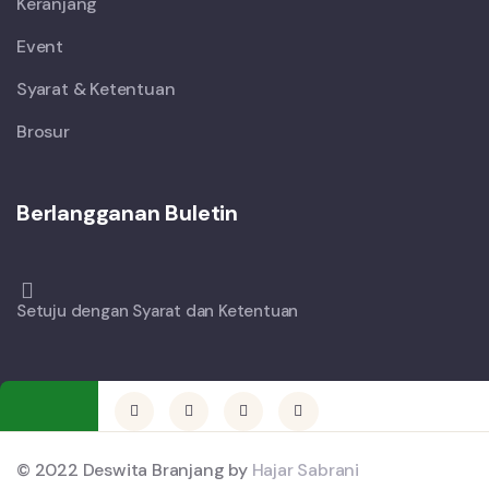
Keranjang
Event
Syarat & Ketentuan
Brosur
Berlangganan Buletin
Setuju dengan Syarat dan Ketentuan
© 2022 Deswita Branjang by
Hajar Sabrani