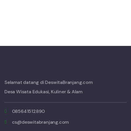
Selamat datang di DeswitaBranjang.com
Desa Wisata Edukasi, Kuliner & Alam
085641512890
cs@deswitabranjang.com