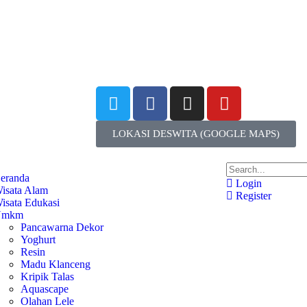
LOKASI DESWITA (GOOGLE MAPS)
eranda
Login
isata Alam
Register
isata Edukasi
Umkm
Pancawarna Dekor
Yoghurt
Resin
Madu Klanceng
Kripik Talas
Aquascape
Olahan Lele