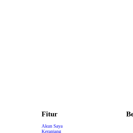
Fitur
Be
Akun Saya
Keranjang