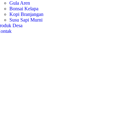
Gula Aren
Bonsai Kelapa
Kopi Branjangan
Susu Sapi Murni
roduk Desa
ontak