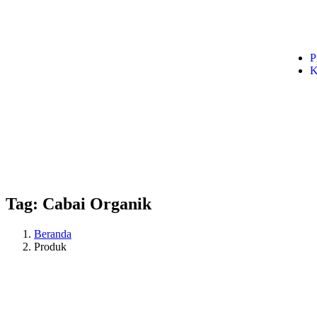
P
K
Tag:
Cabai Organik
Beranda
Produk