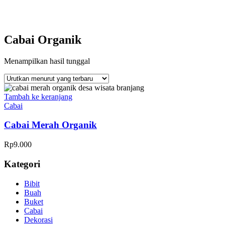
Cabai Organik
Menampilkan hasil tunggal
Tambah ke keranjang
Cabai
Cabai Merah Organik
Rp
9.000
Kategori
Bibit
Buah
Buket
Cabai
Dekorasi