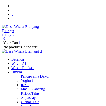
Login
Register
0
Your Cart
No products in the cart.
Beranda
Wisata Alam
Wisata Edukasi
Umkm
Pancawarna Dekor
Yoghurt
Resin
Madu Klanceng
Kripik Talas
Aquascape
Olahan Lele