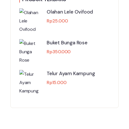
Olahan Lele Ovifood
Rp
25.000
Buket Bunga Rose
Rp
350.000
Telur Ayam Kampung
Rp
15.000