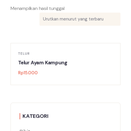
Menampilkan hasil tunggal
TELUR
Telur Ayam Kampung
Rp
15.000
KATEGORI