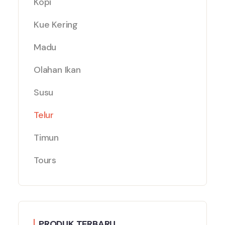
Kopi
Kue Kering
Madu
Olahan Ikan
Susu
Telur
Timun
Tours
PRODUK TERBARU