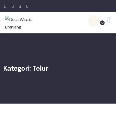
0
Kategori:
Telur