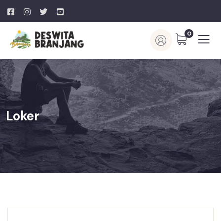
0
Loker