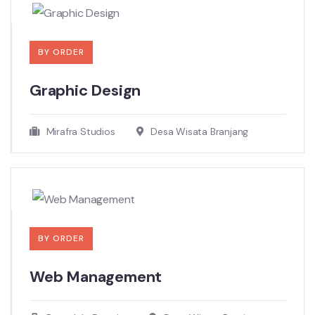
BY ORDER
Graphic Design
Mirafra Studios
Desa Wisata Branjang
BY ORDER
Web Management