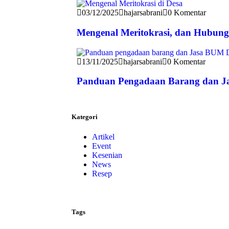
03/12/2025
hajarsabrani
0 Komentar
Mengenal Meritokrasi, dan Hubun
13/11/2025
hajarsabrani
0 Komentar
Panduan Pengadaan Barang dan J
Kategori
Artikel
Event
Kesenian
News
Resep
Tags