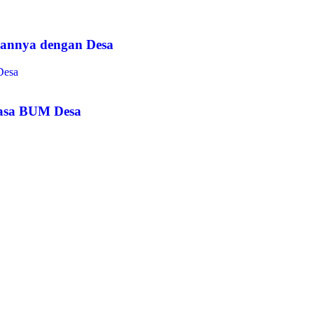
gannya dengan Desa
asa BUM Desa