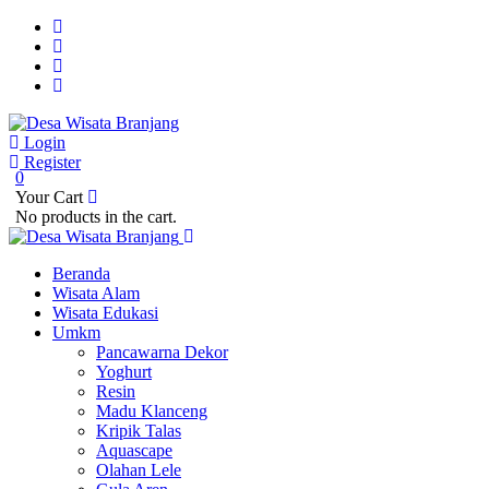
Login
Register
0
Your Cart
No products in the cart.
Beranda
Wisata Alam
Wisata Edukasi
Umkm
Pancawarna Dekor
Yoghurt
Resin
Madu Klanceng
Kripik Talas
Aquascape
Olahan Lele