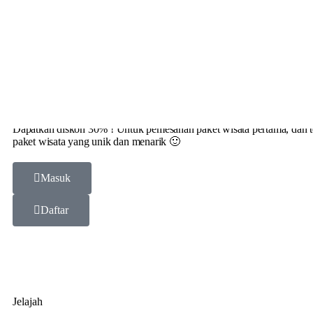
Jelajah
Wisata Menarik
Daftar
DeswitaBranjang.com
Dapatkan diskon 30% ! Untuk pemesanan paket wisata pertama, dan 
paket wisata yang unik dan menarik 🙂
Masuk