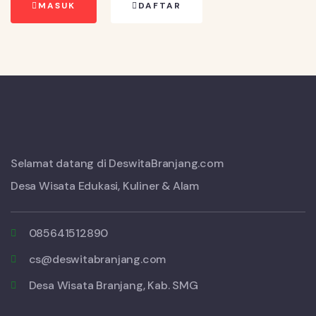
MASUK
DAFTAR
Selamat datang di DeswitaBranjang.com
Desa Wisata Edukasi, Kuliner & Alam
085641512890
cs@deswitabranjang.com
Desa Wisata Branjang, Kab. SMG