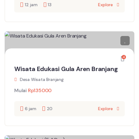
12 jam
13
Explore
4
Wisata Edukasi Gula Aren Branjang
Desa Wisata Branjang
Mulai
Rp
135000
6 jam
20
Explore