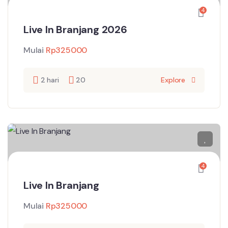
4
Live In Branjang 2026
Mulai
Rp
325000
2 hari
20
Explore
4
Live In Branjang
Mulai
Rp
325000