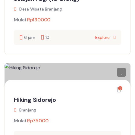
Desa Wisata Branjang
Mulai
Rp
130000
6 jam
10
Explore
3
Hiking Sidorejo
Branjang
Mulai
Rp
75000